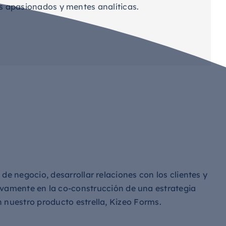
s apasionados y mentes analíticas.
 de negocio, desarrollar relaciones con los clientes y
tivamente en la co-construcción de una estrategia
n nuestro producto estrella, Kizeo Forms.