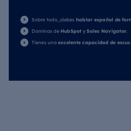
Sobre todo, ¡debes
hablar español de for
Dominas de
HubSpot
y
Sales Navigator
.
Tienes una
excelente capacidad de escu