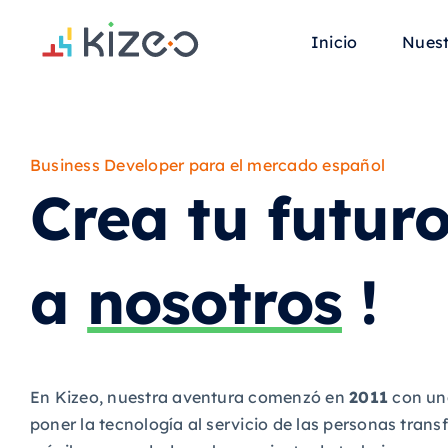
Skip
to
Inicio
Nuest
content
Business Developer para el mercado español
Crea tu futuro
a
nosotros
!
En Kizeo, nuestra aventura comenzó en
2011
con una
poner la tecnología al servicio de las personas tran