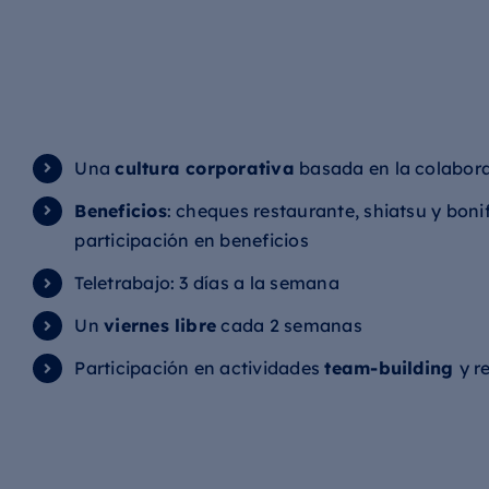
Una
cultura corporativa
basada en la colabora
Beneficios
: cheques restaurante, shiatsu y boni
participación en beneficios
Teletrabajo: 3 días a la semana
Un
viernes libre
cada 2 semanas
Participación en actividades
team-building
y r