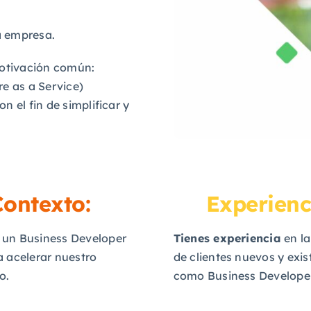
a empresa.
otivación común:
e as a Service)
 el fin de simplificar y
ontexto:
Experienc
un Business Developer
Tienes experiencia
en la
 acelerar nuestro
de clientes nuevos y exis
o.
como Business Developer