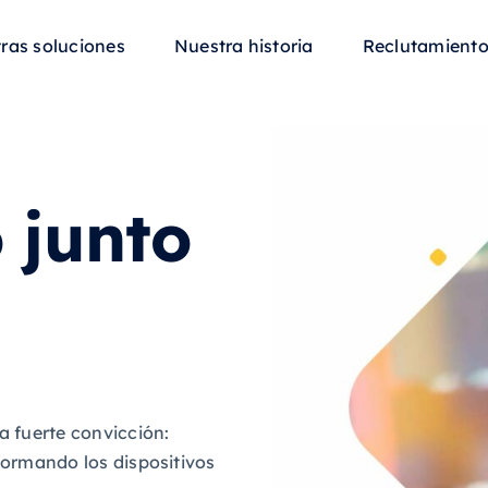
ras soluciones
Nuestra historia
Reclutamient
 junto
 fuerte convicción:
sformando los dispositivos