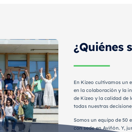
¿Quiénes 
En Kizeo cultivamos un es
en la colaboración y la 
de Kizeo y la calidad de l
todas nuestras decisione
Somos un equipo de 50 e
con sede en Aviñón. Y, j