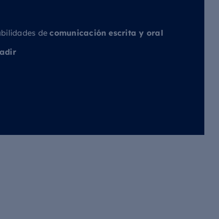
abilidades de
comunicación escrita y oral
adir