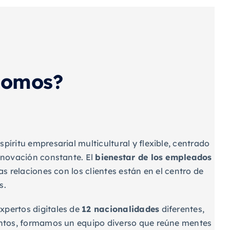
somos?
píritu empresarial multicultural y flexible, centrado
innovación constante. El
bienestar de los empleados
as relaciones con los clientes están en el centro de
s.
xpertos digitales de
12 nacionalidades
diferentes,
untos, formamos un equipo diverso que reúne mentes