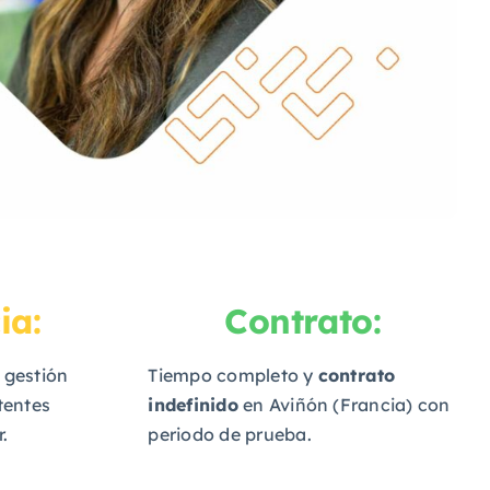
ia:
Contrato:
 gestión
Tiempo completo y
contrato
tentes
indefinido
en Aviñón (Francia) con
.
periodo de prueba.