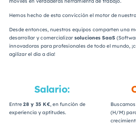
móviles en verdaderas herramienta de trabajo.
Hemos hecho de esta convicción el motor de nuestr
Desde entonces, nuestros equipos comparten una m
desarrollar y comercializar
soluciones SaaS
(Softwar
innovadoras para profesionales de todo el mundo, ¡con
agilizar el día a día!
Salario:
C
Entre
28 y 35 K€
, en función de
Buscamos 
experiencia y aptitudes.
(H/M) para
crecimient