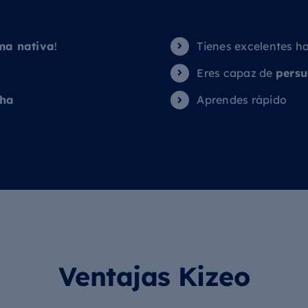
ma nativa
!
Tienes excelentes h
Eres capaz de
persu
cha
Aprendes rápido
Ventajas Kizeo