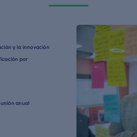
ción y la innovación
ficación por
eunión anual