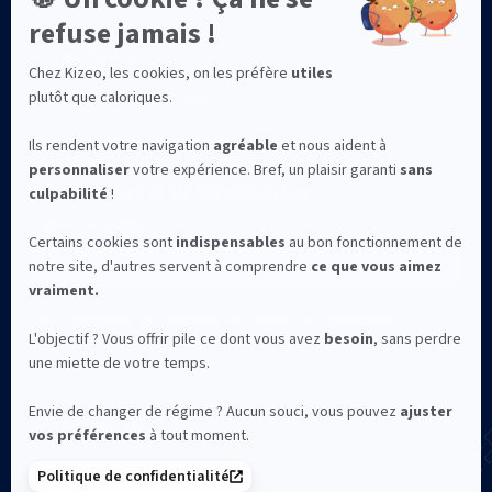
Kizeo Forms
Kommunity by Kizeo
S’abonner à la newsletter