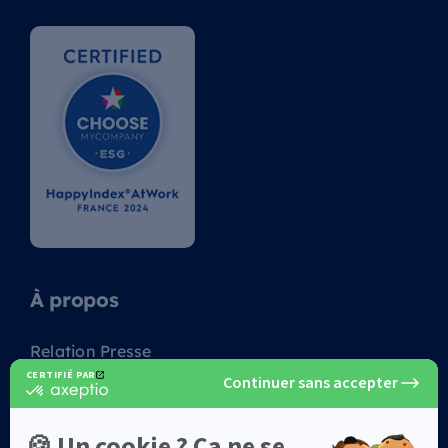
À propos
Relation Presse
Nous rejoindre
Nos solutions