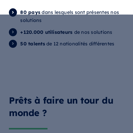
80 pays
dans lesquels sont présentes nos
solutions
+120.000 utilisateurs
de nos solutions
50 talents
de 12 nationalités différentes
Prêts à faire un tour du
monde ?